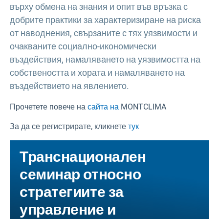
върху обмена на знания и опит във връзка с
добрите практики за характеризиране на риска
от наводнения, свързаните с тях уязвимости и
очакваните социално-икономически
въздействия, намаляването на уязвимостта на
собствеността и хората и намаляването на
въздействието на явлението.
Прочетете повече на
сайта на
MONTCLIMA
За да се регистрирате, кликнете
тук
Транснационален
семинар относно
стратегиите за
управление и