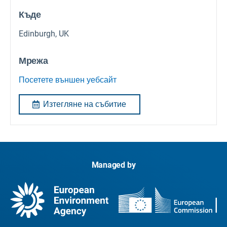
Къде
Edinburgh, UK
Мрежа
Посетете външен уебсайт
Изтегляне на събитие
Managed by