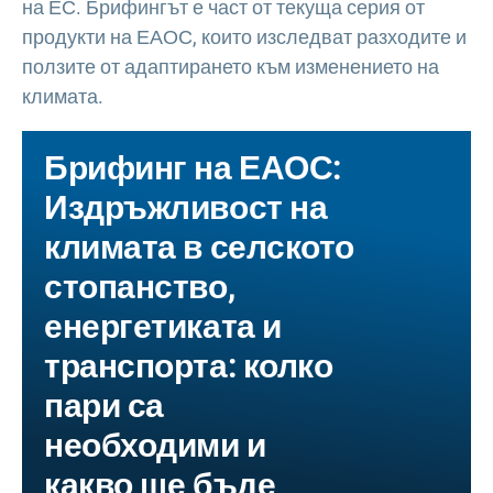
на ЕС. Брифингът е част от текуща серия от
продукти на ЕАОС, които изследват разходите и
ползите от адаптирането към изменението на
климата.
Брифинг на ЕАОС:
Издръжливост на
климата в селското
стопанство,
енергетиката и
транспорта: колко
пари са
необходими и
какво ще бъде