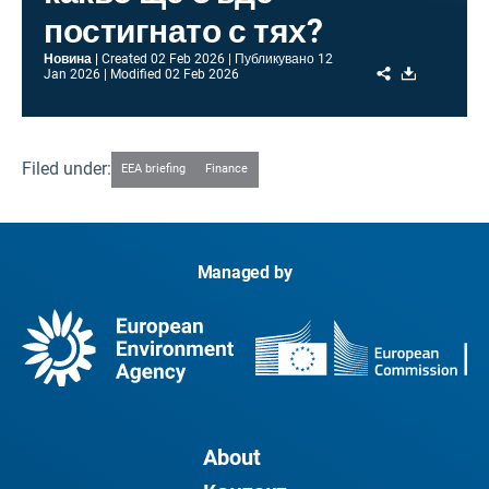
постигнато с тях?
Новина
Created
02 Feb 2026
Публикувано
12
Share
Download
Jan 2026
Modified
02 Feb 2026
Filed under:
EEA briefing
Finance
Managed by
About