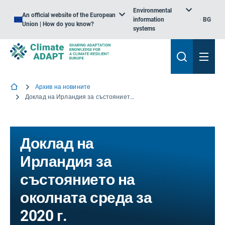
Environmental
An official website of the European
information
BG
Union | How do you know?
systems
Архив на новините
Доклад на Ирландия за състоянието на околната среда за 2020 г.
Доклад на
Ирландия за
състоянието на
околната среда за
2020 г.