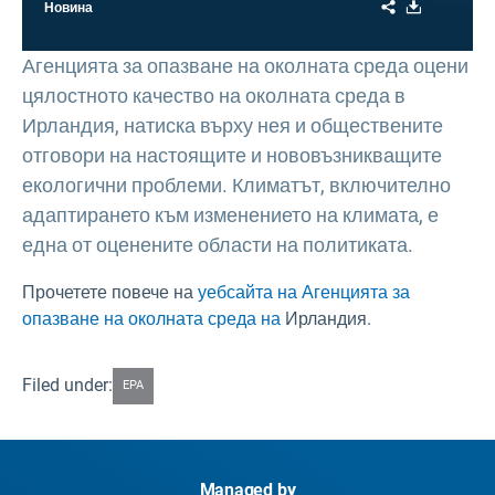
Share
Download
Новина
Агенцията за опазване на околната среда оцени
цялостното качество на околната среда в
Ирландия, натиска върху нея и обществените
отговори на настоящите и нововъзникващите
екологични проблеми. Климатът, включително
адаптирането към изменението на климата, е
една от оценените области на политиката.
Прочетете повече на
уебсайта на Агенцията за
опазване на околната среда на
Ирландия.
Filed under:
EPA
Managed by