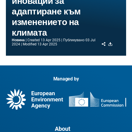
иновации за
адаптиране към
изменението на
климата
Новина
Created
13 Apr 2025
Публикувано
03 Jul
Share
Download
2024
Modified
13 Apr 2025
Managed by
About