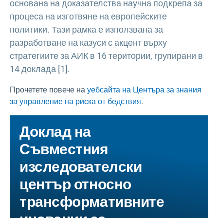
основана на доказателства научна подкрепа за
процеса на изготвяне на европейските
политики. Тази рамка е използвана за
разработване на казуси с акцент върху
стратегиите за АИК в 16 територии, групирани в
14 доклада [1].
Прочетете повече на
уебсайта на Центъра за знания
за управление на риска от бедствия
.
Доклад на
Съвместния
изследователски
център относно
трансформативните