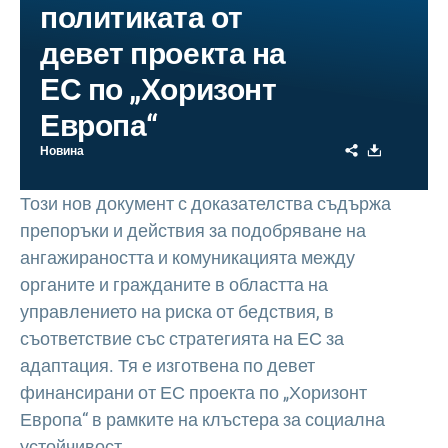
политиката от
девет проекта на
ЕС по „Хоризонт
Европа“
Share
Download
Новина
Този нов документ с доказателства съдържа
препоръки и действия за подобряване на
ангажираността и комуникацията между
органите и гражданите в областта на
управлението на риска от бедствия, в
съответствие със стратегията на ЕС за
адаптация. Тя е изготвена по девет
финансирани от ЕС проекта по „Хоризонт
Европа“ в рамките на клъстера за социална
устойчивост.