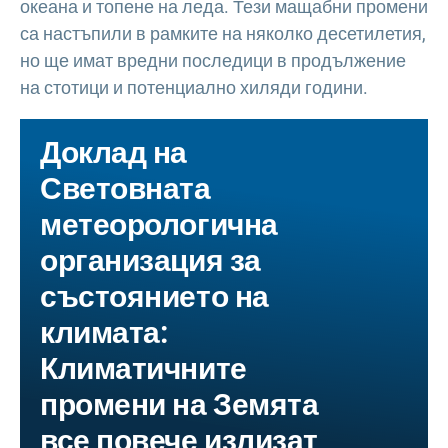
океана и топене на леда. Тези мащабни промени
са настъпили в рамките на няколко десетилетия,
но ще имат вредни последици в продължение
на стотици и потенциално хиляди години.
Доклад на
Световната
метеорологична
организация за
състоянието на
климата:
Климатичните
промени на Земята
все повече излизат