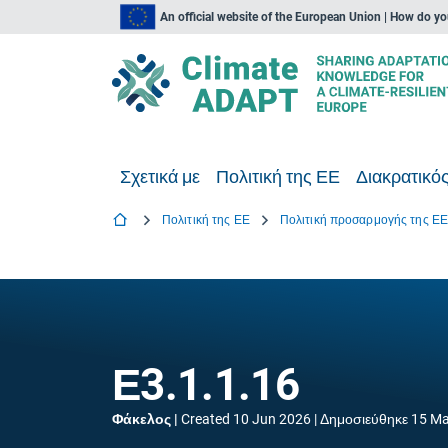
An official website of the European Union | How do y
Σχετικά με
Πολιτική της ΕΕ
Διακρατικός
Πολιτική της ΕΕ
Πολιτική προσαρμογής της Ε
Ε3.1.1.16
Φάκελος
Created
10 Jun 2026
Δημοσιεύθηκε
15 Ma