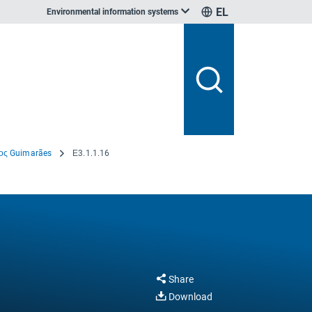
EL
Environmental information systems
ος Guimarães
Ε3.1.1.16
Share
Download