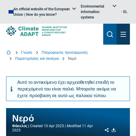
Environmental
An official website of the European
information
EL
Union | How do you know?
systems
Γνώση
Πληροφορίες προσαρμογής
Παρατηρήσεις και σενάρια
Νερό
Αυτό το αντικείμενο έχει αρχειοθετηθεί επειδή το
περιεχόμενό του είναι παλιό. Μπορείτε ακόμα να
έχετε πρόσβαση σε αυτό ως παλαιού τύπου.
Νερό
Φάκελος
Created
10 Apr 2025
Modified
11 Apr
Share
Download
2025