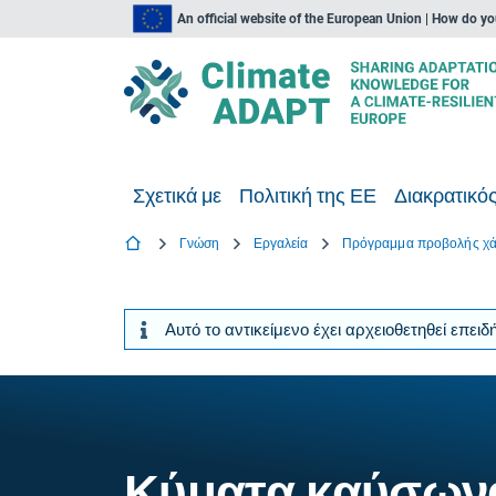
An official website of the European Union | How do y
Σχετικά με
Πολιτική της ΕΕ
Διακρατικός
Γνώση
Εργαλεία
Αυτό το αντικείμενο έχει αρχειοθετηθεί επε
Κύματα καύσων