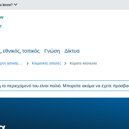
ou know?
, εθνικός, τοπικός
Γνώση
Δίκτυα
Πρόγραμμα προβολής χάρτη αστικής προσαρμογής
Κλιματικές απειλές
Κύματα καύσωνα
ιδή το περιεχόμενό του είναι παλιό. Μπορείτε ακόμα να έχετε πρόσβ
α