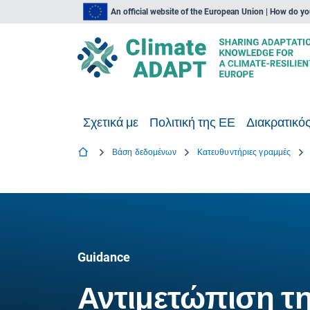
An official website of the European Union | How do y
Σχετικά με
Πολιτική της ΕΕ
Διακρατικός
Βάση δεδομένων
Κατευθυντήριες γραμμές
Guidance
Αντιμετώπιση τη