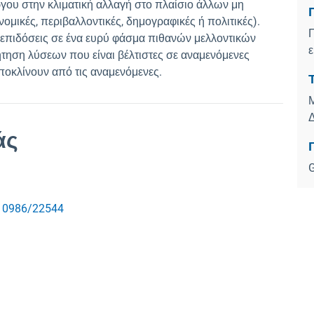
ου στην κλιματική αλλαγή στο πλαίσιο άλλων μη
ομικές, περιβαλλοντικές, δημογραφικές ή πολιτικές).
Π
επιδόσεις σε ένα ευρύ φάσμα πιθανών μελλοντικών
ήτηση λύσεων που είναι βέλτιστες σε αναμενόμενες
οκλίνουν από τις αναμενόμενες.
Μ
Δ
άς
G
/10986/22544