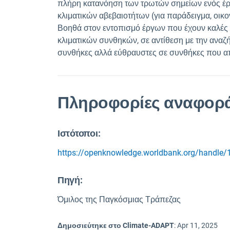
πλήρη κατανόηση των τρωτών σημείων ενός έργ
κλιματικών αβεβαιοτήτων (για παράδειγμα, οικον
Βοηθά στον εντοπισμό έργων που έχουν καλές 
κλιματικών συνθηκών, σε αντίθεση με την αναζ
συνθήκες αλλά εύθραυστες σε συνθήκες που απ
Πληροφορίες αναφορ
Ιστότοποι:
https://openknowledge.worldbank.org/handle
Πηγή
:
Όμιλος της Παγκόσμιας Τράπεζας
Δημοσιεύτηκε στο Climate-ADAPT
:
Apr 11, 2025