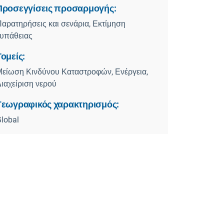
Προσεγγίσεις προσαρμογής:
αρατηρήσεις και σενάρια, Εκτίμηση
ευπάθειας
Τομείς:
είωση Κινδύνου Καταστροφών, Ενέργεια,
ιαχείριση νερού
Γεωγραφικός χαρακτηρισμός:
lobal