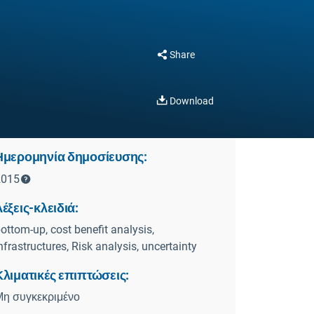
Share
Download
Ημερομηνία δημοσίευσης:
2015
έξεις-κλειδιά:
ottom-up, cost benefit analysis,
nfrastructures, Risk analysis, uncertainty
Κλιματικές επιπτώσεις:
Μη συγκεκριμένο