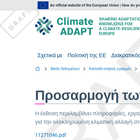
An official website of the European Union | How do y
Σχετικά με
Πολιτική της ΕΕ
Διακρατικός
Βάση δεδομένων
Κατευθυντήριες γραμμές
Προσαρμογή των
Η έκθεση περιλαμβάνει πληροφορίες, εργαλ
για την ολοκληρωμένη κλιματική αλλαγή στ
11271046.pdf