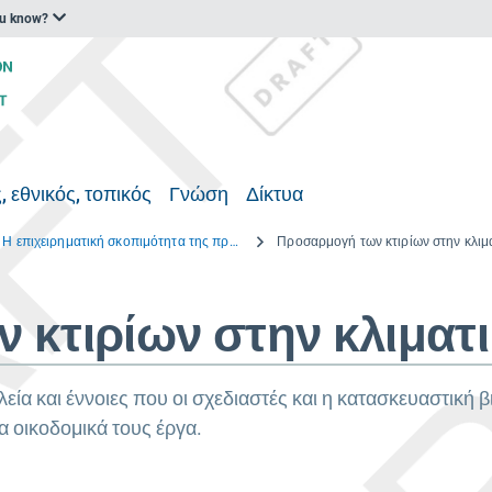
ou know?
, εθνικός, τοπικός
Γνώση
Δίκτυα
Η επιχειρηματική σκοπιμότητα της προσαρμογής των κτιρίων στην κλιματική αλλαγή: Niche ή mainstream;
 κτιρίων στην κλιματ
εία και έννοιες που οι σχεδιαστές και η κατασκευαστική
α οικοδομικά τους έργα.