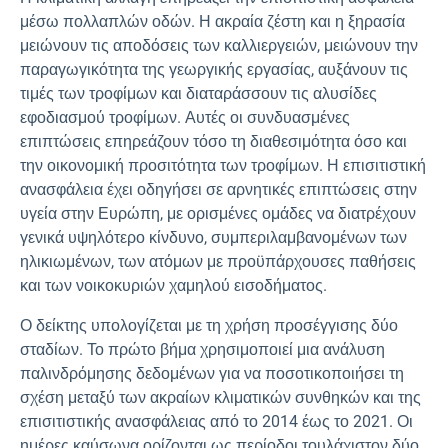
μέσω πολλαπλών οδών. Η ακραία ζέστη και η ξηρασία
μειώνουν τις αποδόσεις των καλλιεργειών, μειώνουν την
παραγωγικότητα της γεωργικής εργασίας, αυξάνουν τις
τιμές των τροφίμων και διαταράσσουν τις αλυσίδες
εφοδιασμού τροφίμων. Αυτές οι συνδυασμένες
επιπτώσεις επηρεάζουν τόσο τη διαθεσιμότητα όσο και
την οικονομική προσιτότητα των τροφίμων. Η επισιτιστική
ανασφάλεια έχει οδηγήσει σε αρνητικές επιπτώσεις στην
υγεία στην Ευρώπη, με ορισμένες ομάδες να διατρέχουν
γενικά υψηλότερο κίνδυνο, συμπεριλαμβανομένων των
ηλικιωμένων, των ατόμων με προϋπάρχουσες παθήσεις
και των νοικοκυριών χαμηλού εισοδήματος.
Ο δείκτης υπολογίζεται με τη χρήση προσέγγισης δύο
σταδίων. Το πρώτο βήμα χρησιμοποιεί μια ανάλυση
παλινδρόμησης δεδομένων για να ποσοτικοποιήσει τη
σχέση μεταξύ των ακραίων κλιματικών συνθηκών και της
επισιτιστικής ανασφάλειας από το 2014 έως το 2021. Οι
ημέρες καύσωνα ορίζονται ως περίοδοι τουλάχιστον δύο