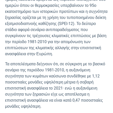
ημερών όπου οι θερμοκρασίες υπερβαίνουν το 95ο
εκατοστημόριο των ιστορικών προτύπων και η συχνότητα
ξηρασίας ορίζεται με τη χρήση του τυποποιημένου δείκτη
εξατμισοδιαπνοής καθίζησης (SPEI-12). Το δεύτερο
στάδιο αφορά σενάρια αντιπαραδείγματος που
συγκρίνουν τις τρέχουσες κλιματικές επιπτώσεις με βάση
την περίοδο 1981-2010 για την απομόνωση των
επιπτώσεων της κλιματικής αλλαγής στην επισιτιστική
ανασφάλεια στην Ευρώπη.
Τα αποτελέσματα δείχνουν ότι, σε σύγκριση με το βασικό
σενάριο της περιόδου 1981-2010, η αυξανόμενη
συχνότητα των κυμάτων καύσωνα συνδέθηκε με 1,12
ποσοστιαίες μονάδες υψηλότερη μέτρια ή σοβαρή
επισιτιστική ανασφάλεια το 2021· ενώ η αυξανόμενη
συχνότητα των ξηρασιών είχε ως αποτέλεσμα η
επισιτιστική ανασφάλεια να είναι κατά 0,47 ποσοστιαίες
μονάδες υψηλότερη.