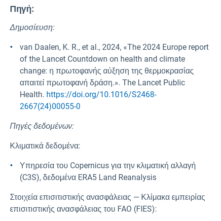
Πηγή
:
Δημοσίευση:
van Daalen, K. R., et al., 2024, «The 2024 Europe report
of the Lancet Countdown on health and climate
change: η πρωτοφανής αύξηση της θερμοκρασίας
απαιτεί πρωτοφανή δράση.». The Lancet Public
Health.
https://doi.org/10.1016/S2468-
2667(24)00055-0
Πηγές δεδομένων:
Κλιματικά δεδομένα:
Υπηρεσία του Copernicus για την κλιματική αλλαγή
(C3S), δεδομένα ERA5 Land Reanalysis
Στοιχεία επισιτιστικής ανασφάλειας — Κλίμακα εμπειρίας
επισιτιστικής ανασφάλειας του FAO (FIES):