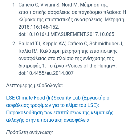
Cafiero C, Viviani S, Nord M. Μέτρηση της
επισιτιστικής ασφάλειας σε παγκόσμιο πλαίσιο: Η
κλίμακα της επισιτιστικής ανασφάλειας. Μέτρηση.
2018;116:146-152.
doi:10.1016/J.MEASUREMENT.2017.10.065
Ballard TJ, Kepple AW, Cafiero C, Schmidhuber J,
Ιταλία R/. Καλύτερη μέτρηση της επισιτιστικής
ανασφάλειας στο πλαίσιο της ενίσχυσης της
διατροφής 1. Το έργο «Voices of the Hungry».
doi:10.4455/eu.2014.007
Λεπτομερής μεθοδολογία:
LSE Climate Food (In)Security Lab (Εργαστήριο
ασφάλειας τροφίμων για το κλίμα του LSE):
Παρακολούθηση των επιπτώσεων της κλιματικής
αλλαγής στην επισιτιστική ανασφάλεια
Πρόσθετη ανάγνωση: