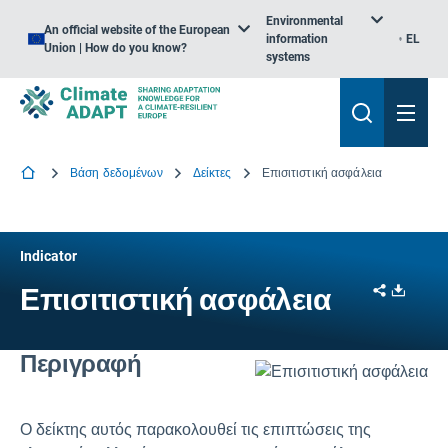
Environmental
An official website of the European
information
EL
Union | How do you know?
systems
Βάση δεδομένων
Δείκτες
Επισιτιστική ασφάλεια
Indicator
Share
Downl
Επισιτιστική ασφάλεια
Περιγραφή
Ο δείκτης αυτός παρακολουθεί τις επιπτώσεις της