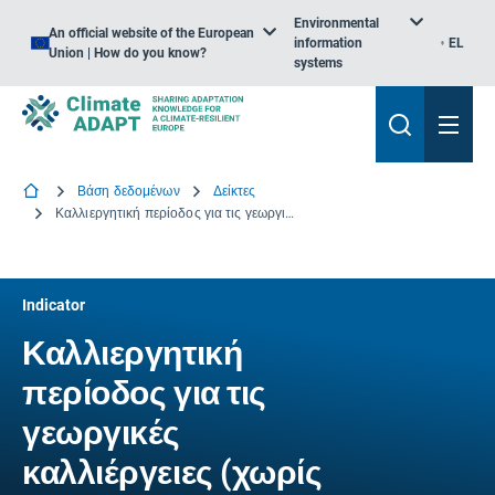
Environmental
An official website of the European
information
EL
Union | How do you know?
systems
Βάση δεδομένων
Δείκτες
Καλλιεργητική περίοδος για τις γεωργικές καλλιέργειες (χωρίς περαιτέρω επικαιροποιήσεις)
Indicator
Καλλιεργητική
περίοδος για τις
γεωργικές
καλλιέργειες (χωρίς