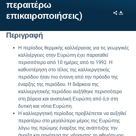
περαιτέρω
Share
Downl
επικαιροποιήσεις)
Περιγραφή
Η περίοδος θερμικής καλλιέργειας για τις γεωργικές
καλλιέργειες στην Ευρώπη έχει παραταθεί
περισσότερο από 10 ημέρες από το 1992. Η
καθυστέρηση στο τέλος της καλλιεργητικής
περιόδου ήταν πιο έντονη από την πρόοδο της
έναρξης της περιόδου. Η διάρκεια της
καλλιεργητικής περιόδου αυξήθηκε περισσότερο
στη βόρεια και ανατολική Ευρώπη από ό,τι στη
δυτική και νότια Ευρώπη.
Η καλλιεργητική περίοδος προβλέπεται να αυξηθεί
περαιτέρω στο μεγαλύτερο μέρος της Ευρώπης
λόγω της πρώιμης έναρξης της ανάπτυξης την
άνοιξη και αργότερα της γήρανσης το φθινόπωρο.