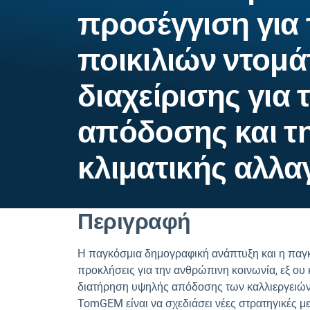
προσέγγιση για
ποικιλιών ντομά
διαχείρισης για 
απόδοσης και τη
κλιματικής αλλ
Περιγραφή
Η παγκόσμια δημογραφική ανάπτυξη και η παγκ
προκλήσεις για την ανθρώπινη κοινωνία, εξ ου 
διατήρηση υψηλής απόδοσης των καλλιεργειών 
TomGEM είναι να σχεδιάσει νέες στρατηγικές 