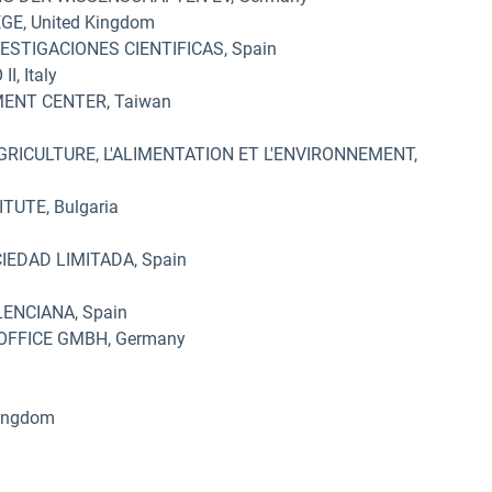
, United Kingdom
STIGACIONES CIENTIFICAS, Spain
, Italy
ENT CENTER, Taiwan
GRICULTURE, L'ALIMENTATION ET L'ENVIRONNEMENT,
UTE, Bulgaria
EDAD LIMITADA, Spain
ENCIANA, Spain
OFFICE GMBH, Germany
ingdom