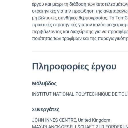
έργου και μέχρι τη διάδοση των αποτελεσμάτω
στρατηγικές για την προώθηση της αναπαραγω
μη βέλτιστες συνθήκες θερμοκρασίας. Το TomG
πρακτικές στρατηγικές για τον καλύτερο χειρι
περιβάλλοντος και διαχείρισης για να προσφέρε
ποιότητας των τροφίμων και της παραγωγικότη
Πληροφορίες έργου
Μόλυβδος
INSTITUT NATIONAL POLYTECHNIQUE DE TOUL
Συνεργάτες
JOHN INNES CENTRE, United Kingdom
MAX-PLANCK-GESELLSCHAFT ZUR FORDERUNG