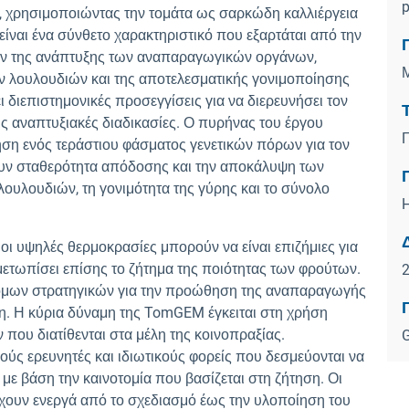
p
, χρησιμοποιώντας την τομάτα ως σαρκώδη καλλιέργεια
ναι ένα σύνθετο χαρακτηριστικό που εξαρτάται από την
ων της ανάπτυξης των αναπαραγωγικών οργάνων,
 λουλουδιών και της αποτελεσματικής γονιμοποίησης
ιεπιστημονικές προσεγγίσεις για να διερευνήσει τον
ις αναπτυξιακές διαδικασίες. Ο πυρήνας του έργου
ίηση ενός τεράστιου φάσματος γενετικών πόρων για τον
υν σταθερότητα απόδοσης και την αποκάλυψη των
ουλουδιών, τη γονιμότητα της γύρης και το σύνολο
οι υψηλές θερμοκρασίες μπορούν να είναι επιζήμιες για
μετωπίσει επίσης το ζήτημα της ποιότητας των φρούτων.
οτόμων στρατηγικών για την προώθηση της αναπαραγωγής
η. Η κύρια δύναμη της TomGEM έγκειται στη χρήση
που διατίθενται στα μέλη της κοινοπραξίας.
G
ύς ερευνητές και ιδιωτικούς φορείς που δεσμεύονται να
ε βάση την καινοτομία που βασίζεται στη ζήτηση. Οι
έχουν ενεργά από το σχεδιασμό έως την υλοποίηση του