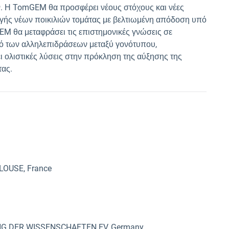
ν. Η TomGEM θα προσφέρει νέους στόχους και νέες
γής νέων ποικιλιών τομάτας με βελτιωμένη απόδοση υπό
EM θα μεταφράσει τις επιστημονικές γνώσεις σε
σμό των αλληλεπιδράσεων μεταξύ γονότυπου,
ι ολιστικές λύσεις στην πρόκληση της αύξησης της
τας.
OUSE, France
 DER WISSENSCHAFTEN EV, Germany