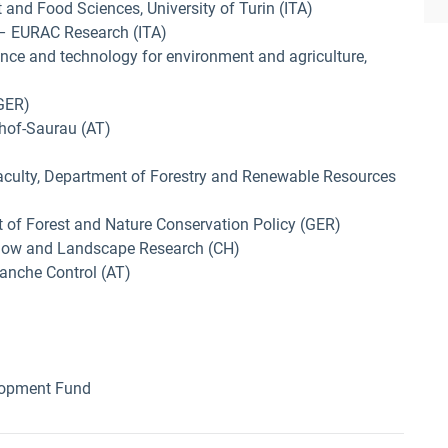
 and Food Sciences, University of Turin (ITA)
 – EURAC Research (ITA)
ience and technology for environment and agriculture,
(GER)
hof-Saurau (AT)
 Faculty, Department of Forestry and Renewable Resources
t of Forest and Nature Conservation Policy (GER)
 Snow and Landscape Research (CH)
lanche Control (AT)
elopment Fund