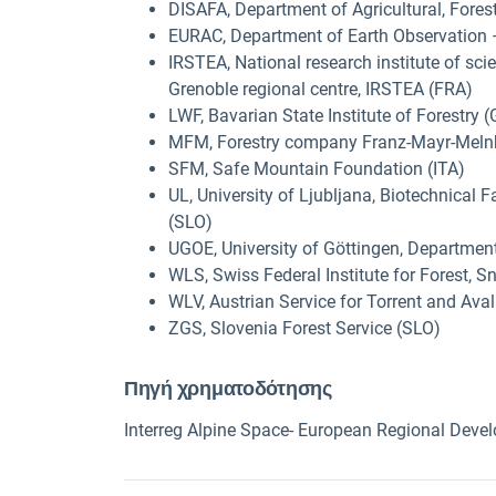
DISAFA, Department of Agricultural, Forest
EURAC, Department of Earth Observation
IRSTEA, National research institute of sc
Grenoble regional centre, IRSTEA (FRA)
LWF, Bavarian State Institute of Forestry 
MFM, Forestry company Franz-Mayr-Meln
SFM, Safe Mountain Foundation (ITA)
UL, University of Ljubljana, Biotechnical
(SLO)
UGOE, University of Göttingen, Departmen
WLS, Swiss Federal Institute for Forest,
WLV, Austrian Service for Torrent and Ava
ZGS, Slovenia Forest Service (SLO)
Πηγή χρηματοδότησης
Interreg Alpine Space- European Regional Dev