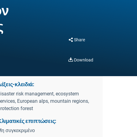
ον
ς
Share
Download
έξεις-κλειδιά:
isaster risk management, ecosystem
ervices, European alps, mountain regions,
rotection forest
Κλιματικές επιπτώσεις:
Μη συγκεκριμένο