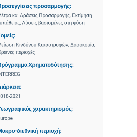
Προσεγγίσεις προσαρμογής:
έτρα και Δράσεις Προσαρμογής, Εκτίμηση
υπάθειας, Λύσεις βασισμένες στη φύση
Τομείς:
Μείωση Κινδύνου Καταστροφών, Δασοκομία,
ρεινές περιοχές
Πρόγραμμα Χρηματοδότησης:
INTERREG
Διάρκεια:
2018-2021
Γεωγραφικός χαρακτηρισμός:
Europe
Μακρο-διεθνική περιοχή: