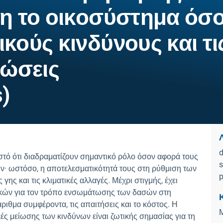
ση το οικοσύστημα όσ
κούς κινδύνους και τι
τώσεις
)
Λ
d
ωστό ότι διαδραματίζουν σημαντικό ρόλο όσον αφορά τους
s
ν· ωστόσο, η αποτελεσματικότητά τους στη ρύθμιση των
p
ης και τις κλιματικές αλλαγές. Μέχρι στιγμής, έχει
γικών για τον τρόπο ενσωμάτωσης των δασών στη
ιθμα συμφέροντα, τις απαιτήσεις και το κόστος. Η
 μείωσης των κινδύνων είναι ζωτικής σημασίας για τη