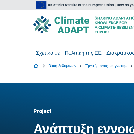
An official website of the European Union | How do y
Σχετικά με
Πολιτική της ΕΕ
Διακρατικός
Βάση δεδομένων
Έργα έρευνας και γνώσης
Project
Ανάπτυξη εννοι