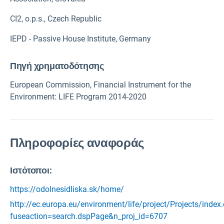
CI2, o.p.s., Czech Republic
IEPD - Passive House Institute, Germany
Πηγή χρηματοδότησης
European Commission, Financial Instrument for the
Environment: LIFE Program 2014-2020
Πληροφορίες αναφοράς
Ιστότοποι:
https://odolnesidliska.sk/home/
http://ec.europa.eu/environment/life/project/Projects/index
fuseaction=search.dspPage&n_proj_id=6707