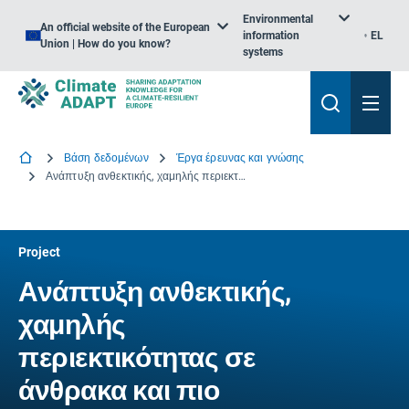
Environmental
An official website of the European
information
EL
Union | How do you know?
systems
Βάση δεδομένων
Έργα έρευνας και γνώσης
Ανάπτυξη ανθεκτικής, χαμηλής περιεκτικότητας σε άνθρακα και πιο βιώσιμης αστικής περιοχής
Project
Ανάπτυξη ανθεκτικής,
χαμηλής
περιεκτικότητας σε
άνθρακα και πιο