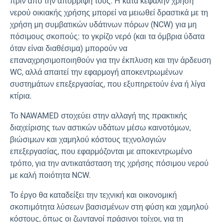
πριν από την απόρριψή τους. Η κατά κεφαλήν χρήση
νερού οικιακής χρήσης μπορεί να μειωθεί δραστικά με τη
χρήση μη συμβατικών υδάτινων πόρων (NCW) για μη
πόσιμους σκοπούς: το γκρίζο νερό (και τα όμβρια ύδατα
όταν είναι διαθέσιμα) μπορούν να
επαναχρησιμοποιηθούν για την έκπλυση και την άρδευση
WC, αλλά απαιτεί την εφαρμογή αποκεντρωμένων
συστημάτων επεξεργασίας, που εξυπηρετούν ένα ή λίγα
κτίρια.
Το NAWAMED στοχεύει στην αλλαγή της πρακτικής
διαχείρισης των αστικών υδάτων μέσω καινοτόμων,
βιώσιμων και χαμηλού κόστους τεχνολογιών
επεξεργασίας, που εφαρμόζονται με αποκεντρωμένο
τρόπο, για την αντικατάσταση της χρήσης πόσιμου νερού
με καλή ποιότητα NCW.
Το έργο θα καταδείξει την τεχνική και οικονομική
σκοπιμότητα λύσεων βασισμένων στη φύση και χαμηλού
κόστους, όπως οι ζωντανοί πράσινοι τοίχοι, για τη