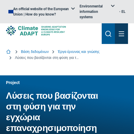
Environmental
An official website of the European
information
EL
Union | How do you know?
systems
Βάση δεδομένων
Έργα έρευνας και γνώσης
Λύσεις που βασίζονται στη φύση για την εγχώρια επαναχρησιμοποίηση του WAter στις χώρες MEDiterranean
Project
Λύσεις που βασίζονται
στη φύση για την
εγχώρια
επαναχρησιμοποίηση