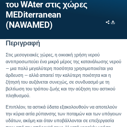
του WAter στις χώρες
MEDiterranean
Share
Downl
(NAWAMED)
Περιγραφή
Στις μεσογειακές χώρες, η οικιακή χρήση νερού
αντιπροσωπεύει ένα μικρό μέρος της κατανάλωσης νερού
— μια πολύ μεγαλύτερη ποσότητα χρησιμοποιείται για
άρδευση — αλλά απαιτεί την καλύτερη ποιότητα και η
ζήτησή του αυξάνεται συνεχώς, σε συνδυασμό με τη
βελτίωση του τρόπου ζωής και την αύξηση του αστικού
πληθυσμού.
Επιπλέον, τα αστικά ύδατα εξακολουθούν να αποτελούν
την κύρια αιτία ρύπανσης των ποταμών και των υπόγειων
υδάτων, ακόμη και όταν υποβάλλονται σε επεξεργασία