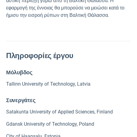
αστική περιοχή γύρω από τη Βαλτική Θάλασσα. Η
εφαρμογή της έννοιας θα μπορούσε να μειώσει κατά το
ήμισυ την εισροή ρύπων στη Βαλτική Θάλασσα.
Πληροφορίες έργου
Μόλυβδος
Tallinn University of Technology, Latvia
Συνεργάτες
Satakunta University of Applied Sciences, Finland
Gdansk University of Technology, Poland
City of Haapsalu, Estonia