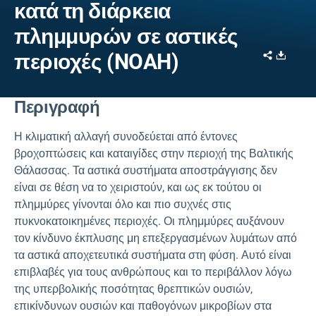
κατά τη διάρκεια
πλημμυρών σε αστικές
Share
Downl
περιοχές (NOAH)
Περιγραφή
Η κλιματική αλλαγή συνοδεύεται από έντονες
βροχοπτώσεις και καταιγίδες στην περιοχή της Βαλτικής
Θάλασσας. Τα αστικά συστήματα αποστράγγισης δεν
είναι σε θέση να το χειριστούν, και ως εκ τούτου οι
πλημμύρες γίνονται όλο και πιο συχνές στις
πυκνοκατοικημένες περιοχές. Οι πλημμύρες αυξάνουν
τον κίνδυνο έκπλυσης μη επεξεργασμένων λυμάτων από
τα αστικά αποχετευτικά συστήματα στη φύση. Αυτό είναι
επιβλαβές για τους ανθρώπους και το περιβάλλον λόγω
της υπερβολικής ποσότητας θρεπτικών ουσιών,
επικίνδυνων ουσιών και παθογόνων μικροβίων στα