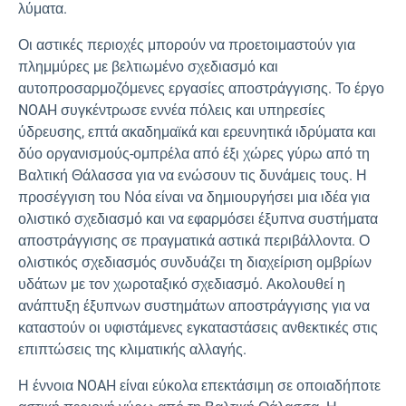
λύματα.
Οι αστικές περιοχές μπορούν να προετοιμαστούν για
πλημμύρες με βελτιωμένο σχεδιασμό και
αυτοπροσαρμοζόμενες εργασίες αποστράγγισης. Το έργο
NOAH συγκέντρωσε εννέα πόλεις και υπηρεσίες
ύδρευσης, επτά ακαδημαϊκά και ερευνητικά ιδρύματα και
δύο οργανισμούς-ομπρέλα από έξι χώρες γύρω από τη
Βαλτική Θάλασσα για να ενώσουν τις δυνάμεις τους. Η
προσέγγιση του Νόα είναι να δημιουργήσει μια ιδέα για
ολιστικό σχεδιασμό και να εφαρμόσει έξυπνα συστήματα
αποστράγγισης σε πραγματικά αστικά περιβάλλοντα. Ο
ολιστικός σχεδιασμός συνδυάζει τη διαχείριση ομβρίων
υδάτων με τον χωροταξικό σχεδιασμό. Ακολουθεί η
ανάπτυξη έξυπνων συστημάτων αποστράγγισης για να
καταστούν οι υφιστάμενες εγκαταστάσεις ανθεκτικές στις
επιπτώσεις της κλιματικής αλλαγής.
Η έννοια NOAH είναι εύκολα επεκτάσιμη σε οποιαδήποτε