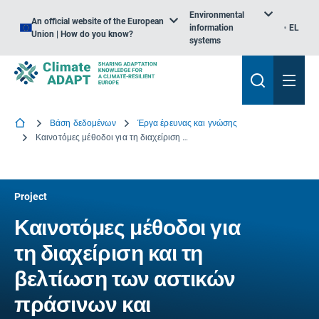
Environmental
An official website of the European
information
EL
Union | How do you know?
systems
Βάση δεδομένων
Έργα έρευνας και γνώσης
Καινοτόμες μέθοδοι για τη διαχείριση και τη βελτίωση των αστικών πράσινων και οικοσυστημικών υπηρεσιών
Project
Καινοτόμες μέθοδοι για
τη διαχείριση και τη
βελτίωση των αστικών
πράσινων και