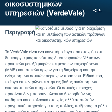
οικοσυστημικών
Share
Downl
υπηρεσιών (VerdeVale)
Περιγραφή
Το VerdeVale είναι ένα καινοτόμο έργο που στοχεύει στη
δημιουργία μιας κοινότητας διασυνοριακών βέλτιστων
πρακτικών μεταξύ μικρών και μεσαίων επιχειρήσεων
(ΜΜΕ) και τοπικών αρχών για τη διαχείριση και την
ενίσχυση των αστικών περιοχών πρασίνου. Ειδικότερα,
το έργο επικεντρώνεται στην εις βάθος ανάλυση των
οικοσυστημικών υπηρεσιών. Οι αστικές περιοχές
πρασίνου δεν μπορούν πλέον να θεωρηθούν ως
αισθητικά και οικολογικά στοιχεία, αλλά αποτελούν
πραγματική υπηρεσία για τους πολίτες, παίζοντας το ρόλο
σημαντικών συμμάχων για τον μετριασμό του αστικού