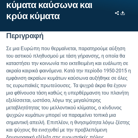
κύματα καύσωνα και
Share
Downl
κρύα κύματα
Περιγραφή
Σε μια Ευρώπη που θερμαίνεται, παρατηρούμε αύξηση
του αστικού πληθυσμού με τάση γήρανσης, η οποία θα
καταστήσει την κοινωνία πιο εκτεθειμένη και ευάλωτη σε
ακραία καιρικά φαινόμενα. Κατά την περίοδο 1950-2015 η
εμφάνιση ακραίων κυμάτων καύσωνα αυξήθηκε σε όλες
τις ευρωπαϊκές πρωτεύουσες. Τα ψυχρά άκρα θα έχουν
μια φθίνουσα τάση καθώς η υπερθέρμανση του πλανήτη
εξελίσσεται, ωστόσο, λόγω της μεγαλύτερης
μεταβλητότητας του μελλοντικού κλίματος, ο κίνδυνος
ψυχρών κυμάτων μπορεί να παραμείνει τοπικά μια
σημαντική απειλή. Επιπλέον, η θνησιμότητα λόγω ζέστης
και ψύχους θα ενισχυθεί με την προβλεπόμενη
δημογραφική εξέλιξη στις ευρωπαϊκές πόλεις.