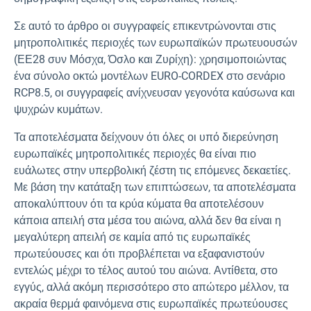
Σε αυτό το άρθρο οι συγγραφείς επικεντρώνονται στις
μητροπολιτικές περιοχές των ευρωπαϊκών πρωτευουσών
(ΕΕ28 συν Μόσχα, Όσλο και Ζυρίχη): χρησιμοποιώντας
ένα σύνολο οκτώ μοντέλων EURO-CORDEX στο σενάριο
RCP8.5, οι συγγραφείς ανίχνευσαν γεγονότα καύσωνα και
ψυχρών κυμάτων.
Τα αποτελέσματα δείχνουν ότι όλες οι υπό διερεύνηση
ευρωπαϊκές μητροπολιτικές περιοχές θα είναι πιο
ευάλωτες στην υπερβολική ζέστη τις επόμενες δεκαετίες.
Με βάση την κατάταξη των επιπτώσεων, τα αποτελέσματα
αποκαλύπτουν ότι τα κρύα κύματα θα αποτελέσουν
κάποια απειλή στα μέσα του αιώνα, αλλά δεν θα είναι η
μεγαλύτερη απειλή σε καμία από τις ευρωπαϊκές
πρωτεύουσες και ότι προβλέπεται να εξαφανιστούν
εντελώς μέχρι το τέλος αυτού του αιώνα. Αντίθετα, στο
εγγύς, αλλά ακόμη περισσότερο στο απώτερο μέλλον, τα
ακραία θερμά φαινόμενα στις ευρωπαϊκές πρωτεύουσες