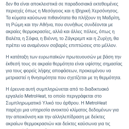
δεν θα είναι αποκλειστικά σε παραδοσιακά εκτεθειμένες
περιοχές όπως η Μεσόγειος και η Ιβηρική Χερσόνησος.
Τα κύματα καύσωνα πιθανότατα θα πλήξουν τη Μαδρίτη,
τη Ρώμη και την Αθήνα, που συνήθως συνδέονται με
ακραίες θερμοκρασίες, αλλά και άλλες πόλεις, όπως η
Βαλέτα, η Σόφια, η Βιέννη, το Ζάγκρεμπ και η Ζυρίχη, θα
πρέπει να αναμένουν σοβαρές επιπτώσεις στο μέλλον.
Η κατάταξη των ευρωπαϊκών πρωτευουσών με βάση την
έκθεσή τους σε ακραία θερμότητα είναι υψίστης σημασίας
για τους φορείς λήψης αποφάσεων, προκειμένου να
μετριαστεί η θνησιμότητα που σχετίζεται με τη θερμότητα.
Η έρευνα αυτή συμπληρώνεται από το διαδικτυακό
εργαλείο MetroHeat, το οποίο περιγράφεται στο
Συμπληρωματικό Υλικό του άρθρου. Η MetroHeat
παρέχει μια υπηρεσία ανοικτού κλίματος δεδομένων για
την απεικόνιση και την αλληλεπίδραση με δείκτες
ακραίων θερμοκρασιών και δείκτες καύσωνα για τις