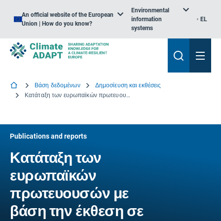
Environmental
An official website of the European
information
EL
Union | How do you know?
systems
Βάση δεδομένων
Δημοσίευση και εκθέσεις
Κατάταξη των ευρωπαϊκών πρωτευουσών με βάση την έκθεση σε κύματα καύσωνα και κρύα κύματα
Publications and reports
Κατάταξη των
ευρωπαϊκών
πρωτευουσών με
βάση την έκθεση σε