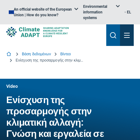
Environmental
An official website of the European
information
EL
Union | How do you know?
systems
Βάση δεδομένων
Βίντεο
Ενίσχυση της προσαρμογής στην κλιματική αλλαγή: Γνώση και εργαλεία σε εθνικό και ενωσιακό επίπεδο για την Πολωνία
Video
Ενίσχυση της
προσαρμογής στην
κλιματική αλλαγή:
Γνώση και εργαλεία σε