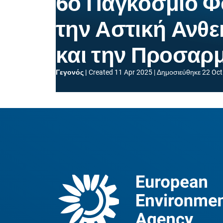
6ο Παγκόσμιο Φ
την Αστική Ανθε
και την Προσαρ
Γεγονός
Created
11 Apr 2025
Δημοσιεύθηκε
22 Oct