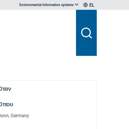
EL
Environmental information systems
Οταν
Οπου
Bonn, Germany