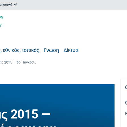
ou know?
, εθνικός, τοπικός
Γνώση
Δίκτυα
Ανθεκτικές Πόλεις 2015 — 6ο Παγκόσμιο Φόρουμ για την Αστική Ανθεκτικότητα και την Προσαρμογή
ις 2015 —