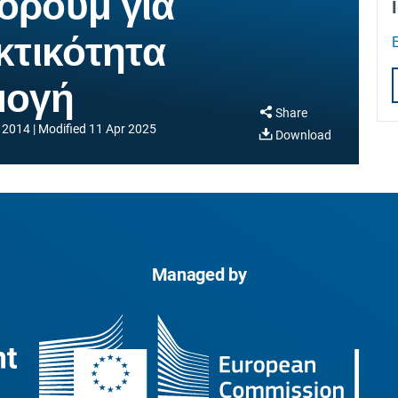
όρουμ για
κτικότητα
μογή
Share
 2014
Modified
11 Apr 2025
Download
Managed by