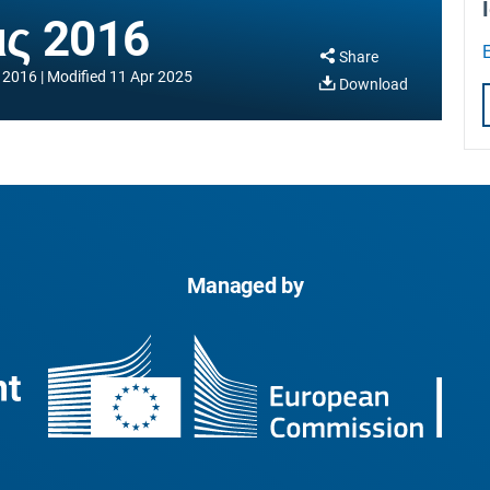
ις 2016
Share
 2016
Modified
11 Apr 2025
Download
Managed by