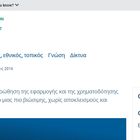
ou know?
, εθνικός, τοπικός
Γνώση
Δίκτυα
εις 2016
ροώθηση της εφαρμογής και της χρηματοδότησης
 μιας πιο βιώσιμης, χωρίς αποκλεισμούς και