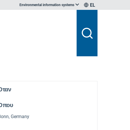
EL
Environmental information systems
Οταν
Οπου
Bonn, Germany