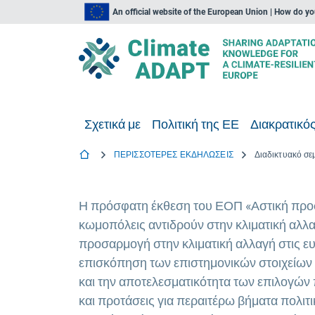
An official website of the European Union | How do y
Σχετικά με
Πολιτική της ΕΕ
Διακρατικός
ΠΕΡΙΣΣΟΤΕΡΕΣ ΕΚΔΗΛΩΣΕΙΣ
Η πρόσφατη έκθεση του ΕΟΠ «Αστική προσ
κωμοπόλεις αντιδρούν στην κλιματική αλλ
προσαρμογή στην κλιματική αλλαγή στις ε
επισκόπηση των επιστημονικών στοιχείων σ
και την αποτελεσματικότητα των επιλογών 
και προτάσεις για περαιτέρω βήματα πολιτικ