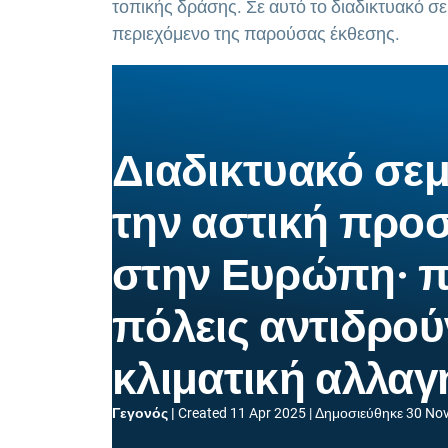
τοπικής δράσης. Σε αυτό το διαδικτυακό σε
περιεχόμενο της παρούσας έκθεσης.
Διαδικτυακό σεμ
την αστική προ
στην Ευρώπη· π
πόλεις αντιδρού
κλιματική αλλαγ
Γεγονός
Created
11 Apr 2025
Δημοσιεύθηκε
30 No