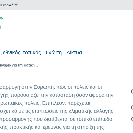
ou know?
, εθνικός, τοπικός
Γνώση
Δίκτυα
Διαδικτυακό σεμινάριο για την αστική προσαρμογή στην Ευρώπη· πώς οι πόλεις αντιδρούν στην κλιματική αλλαγή
αρμογή στην Ευρώπη: πώς οι πόλεις και οι
αγή», παρουσιάζει την κατάσταση όσον αφορά την
υρωπαϊκές πόλεις. Επιπλέον, παρέχεται
χετικά με τις επιπτώσεις της κλιματικής αλλαγής
προσαρμογής που διατίθενται σε τοπικό επίπεδο·
ής, πρακτικής και έρευνας για τη στήριξη της