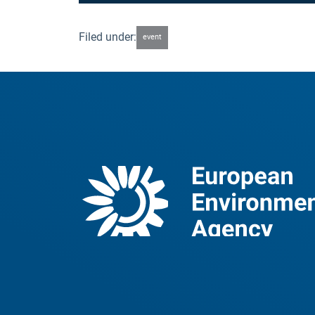
Filed under:
event