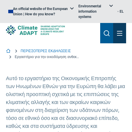
Environmental
An official website of the European
information
EL
Union | How do you know?
systems
ΠΕΡΙΣΣΟΤΕΡΕΣ ΕΚΔΗΛΩΣΕΙΣ
Εργαστήριο για την οικοδόμηση ανθεκτικότητας στην κλιματική αλλαγή μέσω της βελτίωσης της διαχείρισης των υδάτων και της αποχέτευσης
Αυτό το εργαστήριο της Οικονομικής Επιτροπής
των Ηνωμένων Εθνών για την Ευρώπη θα λάβει μια
ολιστική προοπτική σχετικά με τις επιπτώσεις της
κλιματικής αλλαγής και των ακραίων καιρικών
φαινομένων στη διαχείριση των υδάτινων πόρων,
τόσο σε εθνικό όσο και σε διασυνοριακό επίπεδο,
καθώς και στα συστήματα ύδρευσης και