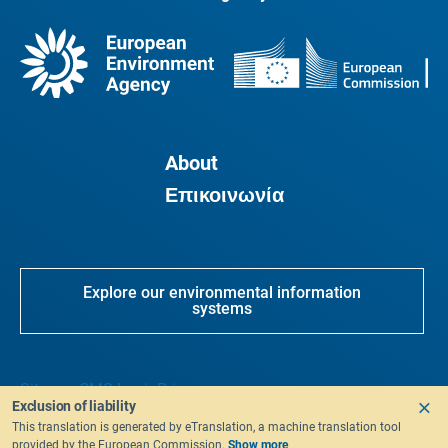
About
Επικοινωνία
Explore our environmental information
systems
Sitemap
CMS Login
Privacy
Exclusion of liability
This translation is generated by eTranslation, a machine translation tool
provided by the European Commission.
Show more