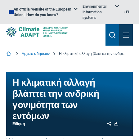
Environmental
An official website of the European
information
EL
Union | How do you know?
systems
Αρχείο ειδήσεων
Η κλιματική αλλαγή βλάπτει την ανδρική γονιμότητα των εντόμων
Η κλιματική αλλαγή
βλάπτει την ανδρική
γονιμότητα των
εντόμων
Share
Download
Είδηση