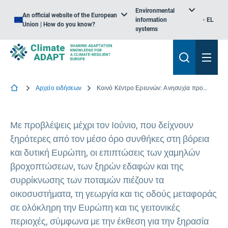
Environmental
An official website of the European
information
EL
Union | How do you know?
systems
Αρχείο ειδήσεων
Κοινό Κέντρο Ερευνών: Ανησυχία προκαλεί η ξηρασία σε μεγάλα τμήματα της Ευρώπης
Με προβλέψεις μέχρι τον Ιούνιο, που δείχνουν
ξηρότερες από τον μέσο όρο συνθήκες στη βόρεια
και δυτική Ευρώπη, οι επιπτώσεις των χαμηλών
βροχοπτώσεων, των ξηρών εδαφών και της
συρρίκνωσης των ποταμών πιέζουν τα
οικοσυστήματα, τη γεωργία και τις οδούς μεταφοράς
σε ολόκληρη την Ευρώπη και τις γειτονικές
περιοχές, σύμφωνα με την έκθεση για την ξηρασία