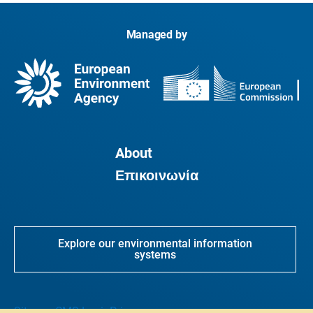
Managed by
About
Επικοινωνία
Explore our environmental information
systems
Sitemap
CMS Login
Privacy