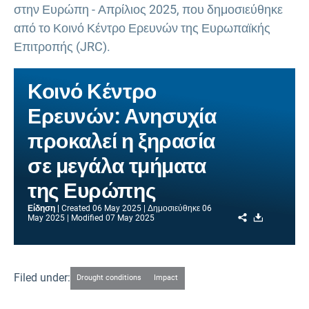
στην Ευρώπη - Απρίλιος 2025, που δημοσιεύθηκε
από το Κοινό Κέντρο Ερευνών της Ευρωπαϊκής
Επιτροπής (JRC).
Κοινό Κέντρο
Ερευνών: Ανησυχία
προκαλεί η ξηρασία
σε μεγάλα τμήματα
της Ευρώπης
Είδηση
Created
06 May 2025
Δημοσιεύθηκε
06
Share
Download
May 2025
Modified
07 May 2025
Filed under:
Drought conditions
Impact