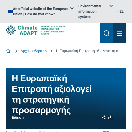
Environmental
An official website of the European
information
EL
Union | How do you know?
systems
Αρχείο ειδήσεων
Η Ευρωπαϊκή Επιτροπή αξιολογεί τη στρατηγική προσαρμογής
Η Ευρωπαϊκή
Επιτροπή αξιολογεί
τη στρατηγική
προσαρμογής
Share
Download
Είδηση