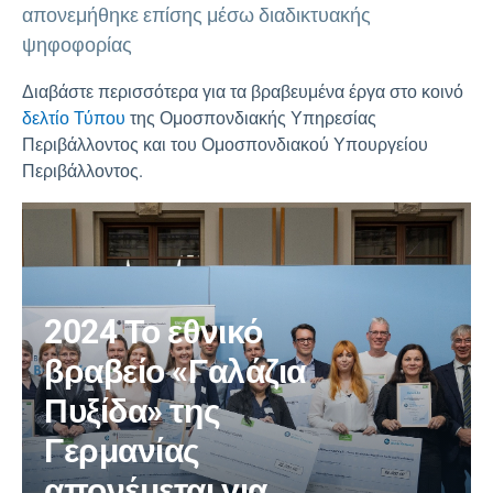
απονεμήθηκε επίσης μέσω διαδικτυακής
ψηφοφορίας
Διαβάστε περισσότερα για τα βραβευμένα έργα στο κοινό
δελτίο Τύπου
της Ομοσπονδιακής Υπηρεσίας
Περιβάλλοντος και του Ομοσπονδιακού Υπουργείου
Περιβάλλοντος.
2024 Το εθνικό
βραβείο «Γαλάζια
Πυξίδα» της
Γερμανίας
απονέμεται για