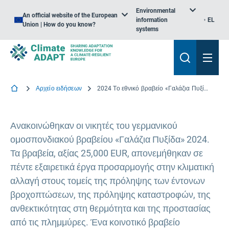
Environmental
An official website of the European
information
EL
Union | How do you know?
systems
Αρχείο ειδήσεων
2024 Το εθνικό βραβείο «Γαλάζια Πυξίδα» της Γερμανίας απονέμεται για εξαιρετικά έργα προσαρμογής
Ανακοινώθηκαν οι νικητές του γερμανικού
ομοσπονδιακού βραβείου «Γαλάζια Πυξίδα» 2024.
Τα βραβεία, αξίας 25,000 EUR, απονεμήθηκαν σε
πέντε εξαιρετικά έργα προσαρμογής στην κλιματική
αλλαγή στους τομείς της πρόληψης των έντονων
βροχοπτώσεων, της πρόληψης καταστροφών, της
ανθεκτικότητας στη θερμότητα και της προστασίας
από τις πλημμύρες. Ένα κοινοτικό βραβείο