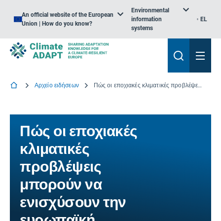
Environmental
An official website of the European
information
EL
Union | How do you know?
systems
Αρχείο ειδήσεων
Πώς οι εποχιακές κλιματικές προβλέψεις μπορούν να ενισχύσουν την ευρωπαϊκή παραγωγή σιταριού
Πώς οι εποχιακές
κλιματικές
προβλέψεις
μπορούν να
ενισχύσουν την
ευρωπαϊκή