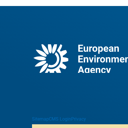
Sitemap
CMS Login
Privacy