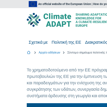
An official website of the European Union | How do y
Σχετικά με
Πολιτική της ΕΕ
Διακρατικός
Αρχείο ειδήσεων
Το χρηματοδοτούμενο από την ΕΕ πρόγραμ
πρωτοβουλιών της ΕΕ για την έμπνευση τω
και παραδειγμάτων για την ενίσχυση της α
συγκράτησης των υδάτων, συνεργασία δημό
συστήματα άρδευσης στη γεωργία και απο