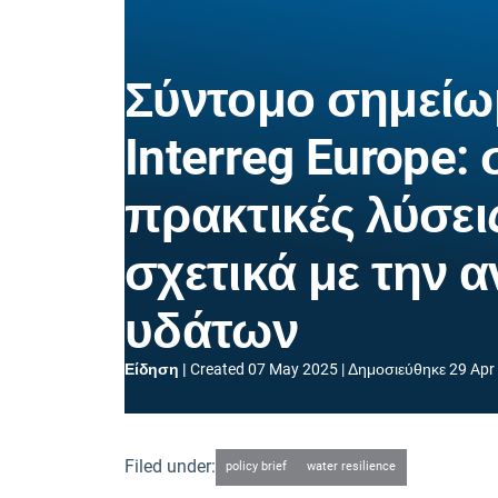
Σύντομο σημείω
Interreg Europe:
πρακτικές λύσει
σχετικά με την 
υδάτων
Είδηση
Created
07 May 2025
Δημοσιεύθηκε
29 Apr
Filed under:
policy brief
water resilience