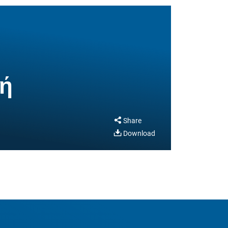
γή
Share
Download