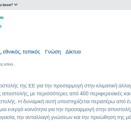
ou know?
, εθνικός, τοπικός
Γνώση
Δίκτυα
Νέα έκθεση δραστηριοτήτων της αποστολής της ΕΕ για την προσαρμογή στην κλιματική αλλαγή
στολής της ΕΕ για την προσαρμογή στην κλιματική αλλαγ
 αποστολής, με περισσότερες από 400 περιφερειακές και
στολής. Η δυναμική αυτή υποστηρίζεται περαιτέρω από έ
α ενεργό κοινότητα για την προσαρμογή στην αποστολή,
ργασία, την ανταλλαγή γνώσεων και την προώθηση της μ