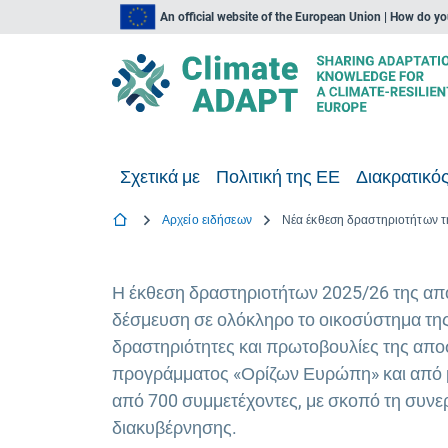
An official website of the European Union | How do y
Σχετικά με
Πολιτική της ΕΕ
Διακρατικός
Αρχείο ειδήσεων
Η έκθεση δραστηριοτήτων 2025/26 της απο
δέσμευση σε ολόκληρο το οικοσύστημα της
δραστηριότητες και πρωτοβουλίες της απο
προγράμματος «Ορίζων Ευρώπη» και από μι
από 700 συμμετέχοντες, με σκοπό τη συνε
διακυβέρνησης.