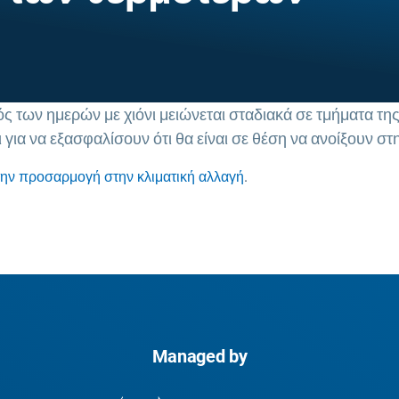
ς των ημερών με χιόνι μειώνεται σταδιακά σε τμήματα της
 για να εξασφαλίσουν ότι θα είναι σε θέση να ανοίξουν σ
την προσαρμογή στην κλιματική αλλαγή
.
Managed by