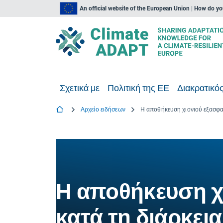
An official website of the European Union | How do y
Σχετικά με
Πολιτική της ΕΕ
Διακρατικός
Αρχείο ειδήσεων
Η αποθήκευση χι
κατά τη διάρκει