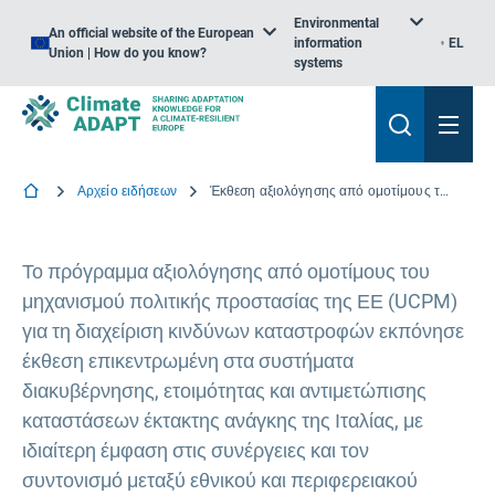
Environmental
An official website of the European
information
EL
Union | How do you know?
systems
Αρχείο ειδήσεων
Έκθεση αξιολόγησης από ομοτίμους του ΜΠΠΕ για τη διαχείριση των δασικών πυρκαγιών της Ιταλίας
Το πρόγραμμα αξιολόγησης από ομοτίμους του
μηχανισμού πολιτικής προστασίας της ΕΕ (UCPM)
για τη διαχείριση κινδύνων καταστροφών εκπόνησε
έκθεση επικεντρωμένη στα συστήματα
διακυβέρνησης, ετοιμότητας και αντιμετώπισης
καταστάσεων έκτακτης ανάγκης της Ιταλίας, με
ιδιαίτερη έμφαση στις συνέργειες και τον
συντονισμό μεταξύ εθνικού και περιφερειακού