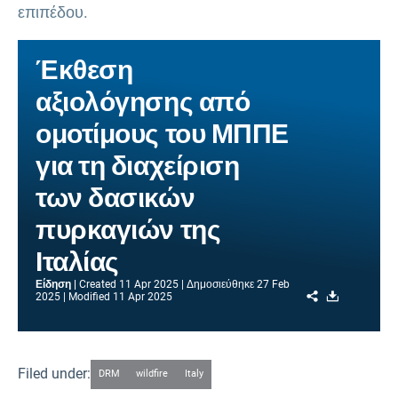
επιπέδου.
Έκθεση
αξιολόγησης από
ομοτίμους του ΜΠΠΕ
για τη διαχείριση
των δασικών
πυρκαγιών της
Ιταλίας
Είδηση
Created
11 Apr 2025
Δημοσιεύθηκε
27 Feb
Share
Download
2025
Modified
11 Apr 2025
Filed under:
DRM
wildfire
Italy