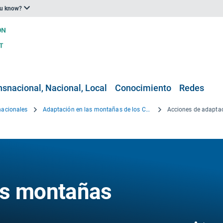
ou know?
nsnacional, Nacional, Local
Conocimiento
Redes
nacionales
Adaptación en las montañas de los Cárpatos
Acciones de adapta
as montañas