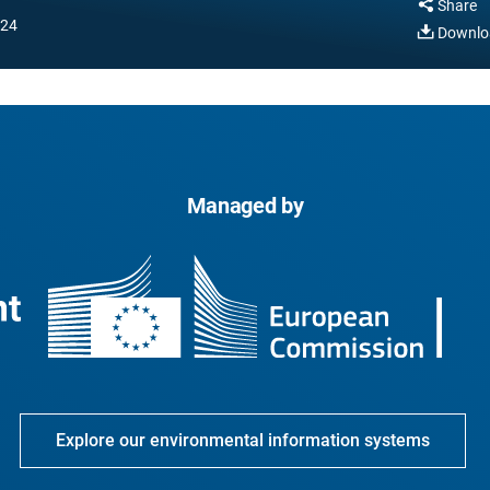
Share
024
Downlo
Managed by
Explore our environmental information systems