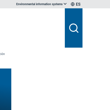
ES
Environmental information systems
ción