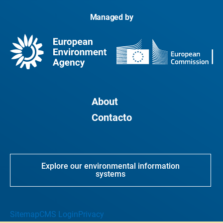
Managed by
About
Contacto
Explore our environmental information
systems
Sitemap
CMS Login
Privacy