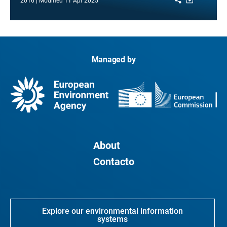
2016
Modified
11 Apr 2025
Managed by
About
Contacto
Explore our environmental information
systems