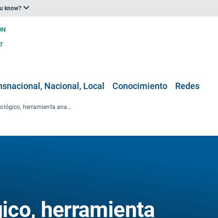
ou know?
nsnacional, Nacional, Local
Conocimiento
Redes
Marco metodológico, herramienta analítica y base de datos para la evaluación de los impactos del cambio climático, la adaptación y la vulnerabilidad en Dinamarca
ico, herramienta