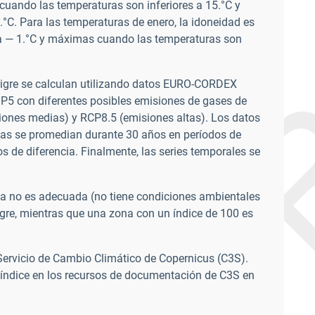
 cuando las temperaturas son inferiores a 15.°C y
.°C. Para las temperaturas de enero, la idoneidad es
 a — 1.°C y máximas cuando las temperaturas son
igre se calculan utilizando datos EURO-CORDEX
P5 con diferentes posibles emisiones de gases de
siones medias) y RCP8.5 (emisiones altas). Los datos
icas se promedian durante 30 años en períodos de
 de diferencia. Finalmente, las series temporales se
ea no es adecuada (no tiene condiciones ambientales
igre, mientras que una zona con un índice de 100 es
Servicio de Cambio Climático de Copernicus (C3S).
índice en los recursos de documentación de C3S en