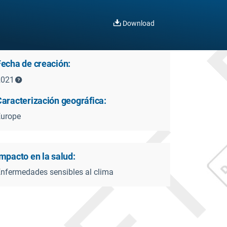
Download
Fecha de creación:
2021
Caracterización geográfica:
Europe
mpacto en la salud:
nfermedades sensibles al clima