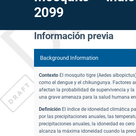
2099
Información previa
Background Information
Contexto
El mosquito tigre (Aedes albopictus
como el dengue y el chikungunya. Factores a
afectan la probabilidad de supervivencia y la 
una grave amenaza para la salud humana en
Definición
El índice de idoneidad climática p
por las precipitaciones anuales, las temperat
precipitaciones anuales, la idoneidad es cero
alcanza la máxima idoneidad cuando la preci