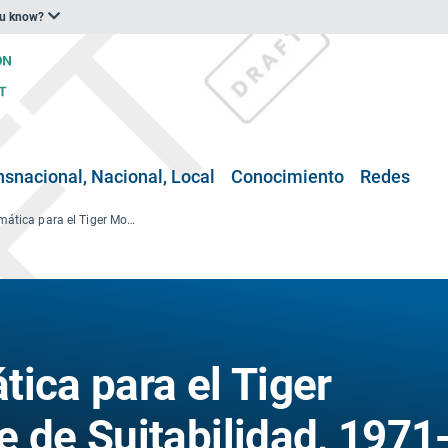
ou know?
nsnacional, Nacional, Local
Conocimiento
Redes
Adecuación climática para el Tiger Mosquito — Índice de Suitabilidad, 1971-2099
ica para el Tiger
 de Suitabilidad, 1971