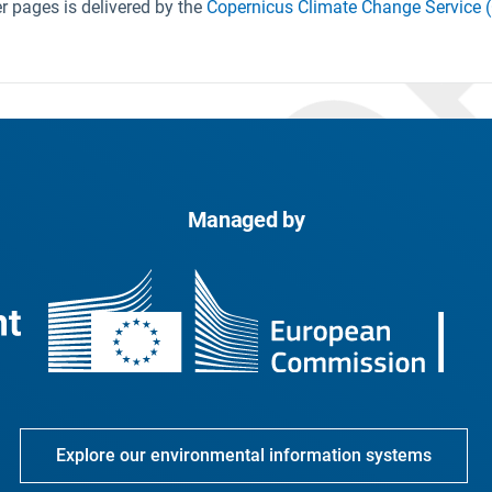
 pages is delivered by the
Copernicus Climate Change Service 
Managed by
Explore our environmental information systems