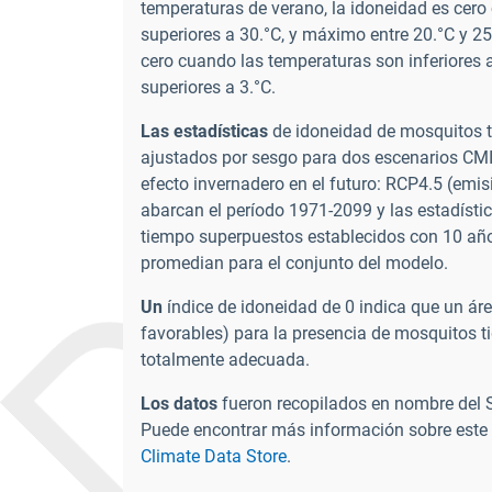
temperaturas de verano, la idoneidad es cero
superiores a 30.°C, y máximo entre 20.°C y 25
cero cuando las temperaturas son inferiores
superiores a 3.°C.
Las estadísticas
de idoneidad de mosquitos t
ajustados por sesgo para dos escenarios CMI
efecto invernadero en el futuro: RCP4.5 (emi
abarcan el período 1971-2099 y las estadíst
tiempo superpuestos establecidos con 10 años
promedian para el conjunto del modelo.
Un
índice de idoneidad de 0 indica que un ár
favorables) para la presencia de mosquitos t
totalmente adecuada.
Los datos
fueron recopilados en nombre del 
Puede encontrar más información sobre este 
Climate Data Store
.