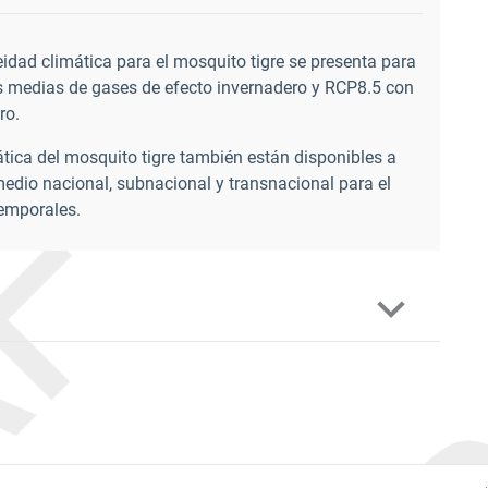
eidad climática para el mosquito tigre se presenta para
 medias de gases de efecto invernadero y RCP8.5 con
ro.
ática del mosquito tigre también están disponibles a
medio nacional, subnacional y transnacional para el
temporales.