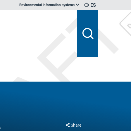
ES
Environmental information systems
-
Share