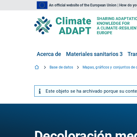
An official website of the European Union | How do y
Acerca de
Materiales sanitarios 3
Tra
Base de datos
Mapas, gráficos y conjuntos de 
Este objeto se ha archivado porque su cont
Decoloración medi