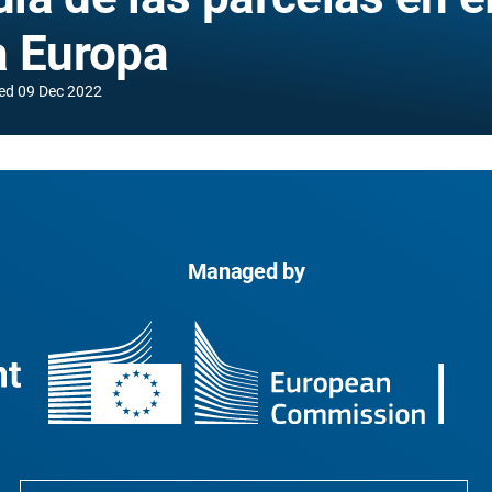
a Europa
ed
09 Dec 2022
Managed by