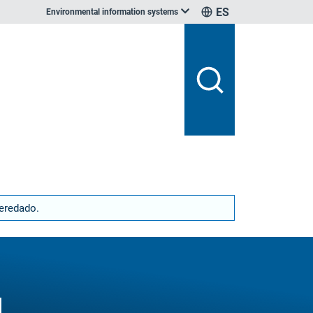
ES
Environmental information systems
heredado.
l