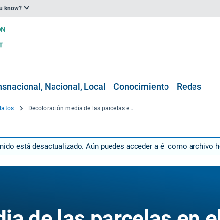
ou know?
nsnacional, Nacional, Local
Conocimiento
Redes
datos
Decoloración media de las parcelas en el nivel NUTS 3 para Europa
enido está desactualizado. Aún puedes acceder a él como archivo 
a de las parcelas en e