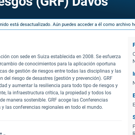
iesgos (GRF) Davos
enido está desactualizado. Aún puedes acceder a él como archivo 
C
ción con sede en Suiza establecida en 2008. Se esfuerza
N
tercambio de conocimientos para la aplicación oportuna
cas de gestión de riesgos entre todas las disciplinas y las
ón del riesgo de desastres (gestión y prevención). GRF
N
dad y aumentar la resiliencia para todo tipo de riesgos y
e, la infraestructura crítica, la propiedad y todos los
de manera sostenible. GRF acoge las Conferencias
E
 y las conferencias regionales en todo el mundo.
P
R