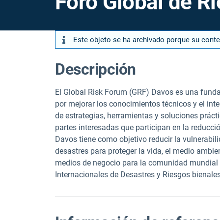
Foro Global de R
Este objeto se ha archivado porque su cont
Descripción
El Global Risk Forum (GRF) Davos es una funda
por mejorar los conocimientos técnicos y el in
de estrategias, herramientas y soluciones prácti
partes interesadas que participan en la reducci
Davos tiene como objetivo reducir la vulnerabili
desastres para proteger la vida, el medio ambient
medios de negocio para la comunidad mundial 
Internacionales de Desastres y Riesgos bienales