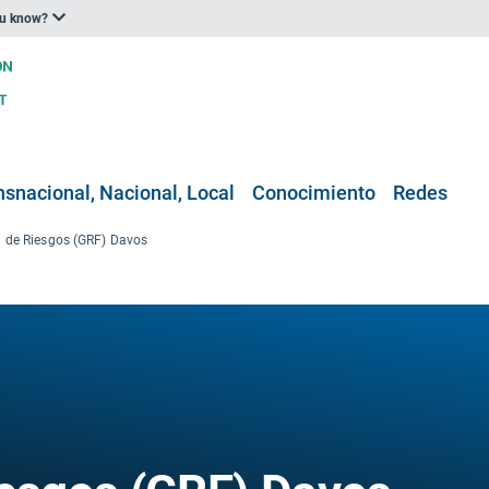
ou know?
nsnacional, Nacional, Local
Conocimiento
Redes
l de Riesgos (GRF) Davos