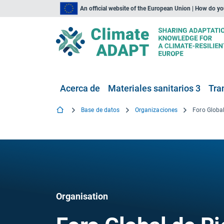
An official website of the European Union | How do y
Acerca de
Materiales sanitarios 3
Tra
Base de datos
Organizaciones
Foro Globa
Organisation