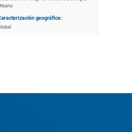
Urbano
Caracterización geográfica:
lobal