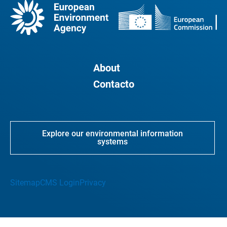
About
Contacto
Explore our environmental information
systems
Sitemap
CMS Login
Privacy