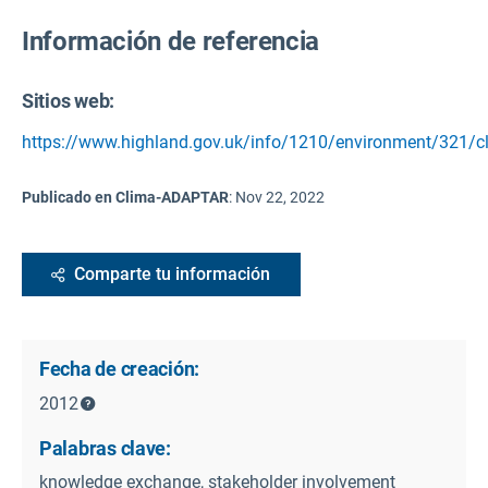
Información de referencia
Sitios web:
https://www.highland.gov.uk/info/1210/environment/321/c
Publicado en Clima-ADAPTAR
:
Nov 22, 2022
Comparte tu información
Fecha de creación:
2012
Palabras clave:
knowledge exchange, stakeholder involvement