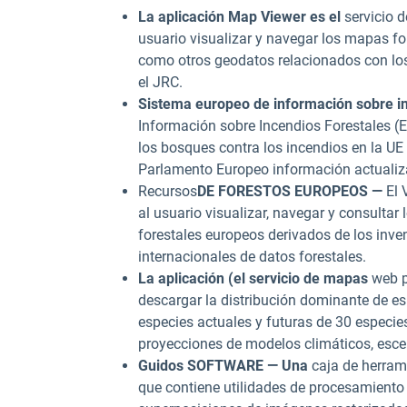
La aplicación Map Viewer es el
servicio
usuario visualizar y navegar los mapas fo
como otros geodatos relacionados con los
el JRC.
Sistema europeo de información sobre in
Información sobre Incendios Forestales (E
los bosques contra los incendios en la UE 
Parlamento Europeo información actualiza
Recursos
DE FORESTOS EUROPEOS —
El 
al usuario visualizar, navegar y consulta
forestales europeos derivados de los inven
internacionales de datos forestales.
La aplicación (el servicio de mapas
web p
descargar la distribución dominante de e
especies actuales y futuras de 30 especies
proyecciones de modelos climáticos, esce
Guidos SOFTWARE — Una
caja de herram
que contiene utilidades de procesamiento