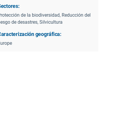
Sectores:
rotección de la biodiversidad, Reducción del
iesgo de desastres, Silvicultura
Caracterización geográfica:
Europe