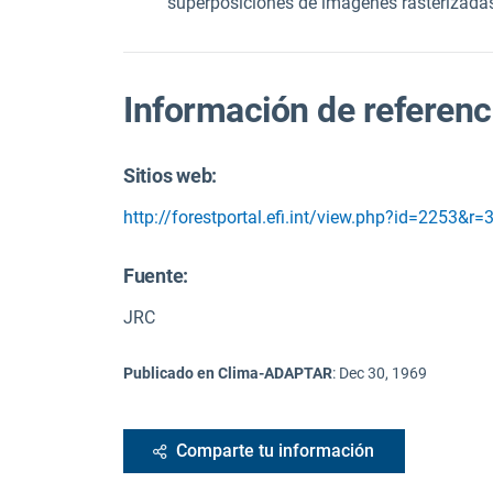
superposiciones de imágenes rasterizada
Información de referenc
Sitios web:
http://forestportal.efi.int/view.php?id=2253&r=
Fuente
:
JRC
Publicado en Clima-ADAPTAR
:
Dec 30, 1969
Comparte tu información