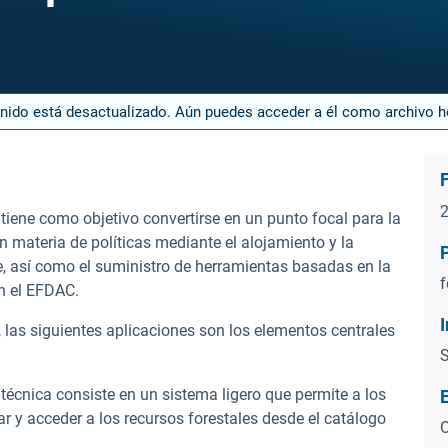
enido está desactualizado. Aún puedes acceder a él como archivo 
tiene como objetivo convertirse en un punto focal para la
n materia de políticas mediante el alojamiento y la
te, así como el suministro de herramientas basadas en la
f
n el EFDAC.
 las siguientes aplicaciones son los elementos centrales
S
técnica consiste en un sistema ligero que permite a los
r y acceder a los recursos forestales desde el catálogo
O