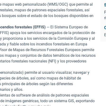
 de mapas web personalizado (WMS/OGC) que permite al
restales, mapas de patrones espaciales forestales, así
P
 bosques sobre el estado de los bosques disponibles en
r
cendios forestales (EFFIS)
— El Sistema Europeo de
FFIS) apoya los servicios encargados de la protección de
y proporciona a los servicios de la Comisión Europea y al
da y fiable sobre los incendios forestales en Europa
Visor de Mapas de Recursos Forestales Europeos permite
r los mapas y conjuntos de datos temáticos de los recursos
tarios forestales nacionales (NFI) y los proveedores
ersonalizado) permite al usuario visualizar, navegar y
species de árboles, así como mapas de hábitat de
 principales de árboles según las diferentes
narios y años.
ientas de software de análisis de patrones espaciales
 de imágenes genéricas, todo un sistema GIS, exportando