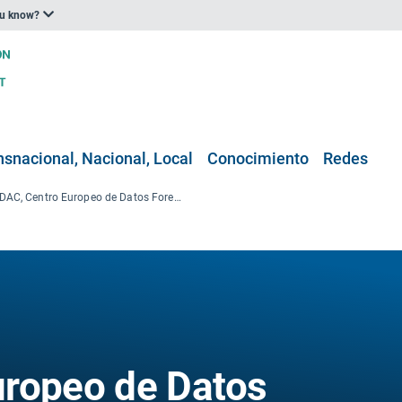
ou know?
nsnacional, Nacional, Local
Conocimiento
Redes
EFDAC, Centro Europeo de Datos Forestales
uropeo de Datos