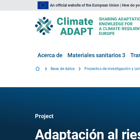
An official website of the European Union | How do y
Acerca de
Materiales sanitarios 3
Tra
Base de datos
Project
Adaptación al rie