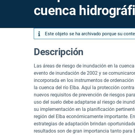
cuenca hidrográ
Este objeto se ha archivado porque su cont
Descripción
Las áreas de riesgo de inundación en la cuenca
evento de inundación de 2002 y se comunicaron 
incorporada en los instrumentos de ordenación te
la cuenca del río Elba. Aquí la protección cont
nuevos requisitos de prevención de riesgos para l
uso del suelo debe adaptarse al riesgo de inund
su implementación en la planificación pertinente
región del Elba económicamente importante. Ent
estrategias de adaptación brindan oportunidades
resultados son de gran importancia tanto para E