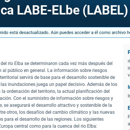
fica LABE-ELbe (LABEL)
enido está desactualizado. Aún puedes acceder a él como archivo 
r
 del río Elba se determinaron cada vez más después del
i
al público en general. La información sobre riesgos
v
rritorial servirá de base para el desarrollo sostenible de
ra las inundaciones juega un papel decisivo. Además de los
a ordenación del territorio, la actual planificación del
I
ación. Con el suministro de información sobre riesgos y
, se asegurará el desarrollo atractivo y sostenible de la
re otros, los desafíos del cambio climático y las nuevas
P
 para el desarrollo de las regiones. Los siguientes
a
uropa central como para la cuenca del río Elba: