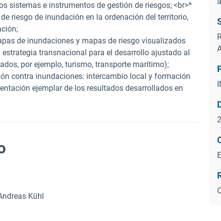
a
os sistemas e instrumentos de gestión de riesgos; <br>*
 riesgo de inundación en la ordenación del territorio,
ción;
R
apas de inundaciones y mapas de riesgo visualizados
 estrategia transnacional para el desarrollo ajustado al
ados, por ejemplo, turismo, transporte marítimo);
ión contra inundaciones: intercambio local y formación
entación ejemplar de los resultados desarrollados en
o
C
 Andreas Kühl