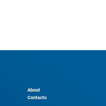
About
Contacto