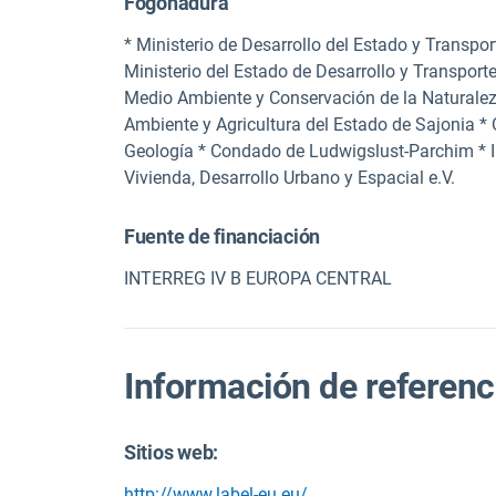
Fogonadura
* Ministerio de Desarrollo del Estado y Transport
Ministerio del Estado de Desarrollo y Transporte,
Medio Ambiente y Conservación de la Naturaleza
Ambiente y Agricultura del Estado de Sajonia * 
Geología * Condado de Ludwigslust-Parchim * In
Vivienda, Desarrollo Urbano y Espacial e.V.
Fuente de financiación
INTERREG IV B EUROPA CENTRAL
Información de referenc
Sitios web:
http://www.label-eu.eu/