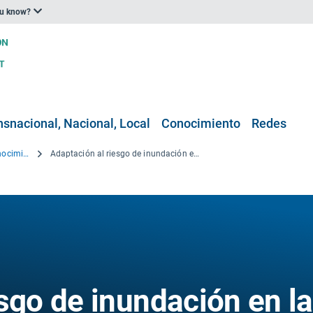
ou know?
nsnacional, Nacional, Local
Conocimiento
Redes
Proyectos de investigación y conocimiento
Adaptación al riesgo de inundación en la cuenca hidrográfica LABE-ELbe
sgo de inundación en la