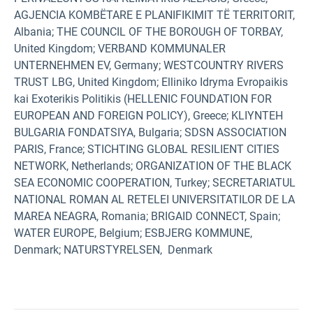
AGJENCIA KOMBËTARE E PLANIFIKIMIT TË TERRITORIT,
Albania; THE COUNCIL OF THE BOROUGH OF TORBAY,
United Kingdom; VERBAND KOMMUNALER
UNTERNEHMEN EV, Germany; WESTCOUNTRY RIVERS
TRUST LBG, United Kingdom; Elliniko Idryma Evropaikis
kai Exoterikis Politikis (HELLENIC FOUNDATION FOR
EUROPEAN AND FOREIGN POLICY), Greece; KLIYNTEH
BULGARIA FONDATSIYA, Bulgaria; SDSN ASSOCIATION
PARIS, France; STICHTING GLOBAL RESILIENT CITIES
NETWORK, Netherlands; ORGANIZATION OF THE BLACK
SEA ECONOMIC COOPERATION, Turkey; SECRETARIATUL
NATIONAL ROMAN AL RETELEI UNIVERSITATILOR DE LA
MAREA NEAGRA, Romania; BRIGAID CONNECT, Spain;
WATER EUROPE, Belgium; ESBJERG KOMMUNE,
Denmark; NATURSTYRELSEN, Denmark