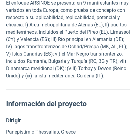
El enfoque ARSINOE se presenta en 9 manifestantes muy
variados en toda Europa, como prueba de concepto con
respecto a su aplicabilidad, replicabilidad, potencial y
eficacia: I) Área metropolitana de Atenas (EL); II) puertos
mediterráneos, incluidos el Puerto del Pireo (EL), Limassol
(CY) y Valencia (ES); III) Río principal en Alemania (DE);
IV) lagos transfronterizos de Ochrid/Prespa (MK, AL, EL);
V) Islas Canarias (ES); vi) el Mar Negro transfronterizo,
incluidos Rumanía, Bulgaria y Turquía (RO, BG y TR); viI)
Dinamarca meridional (DK); (VIII) Torbay y Devon (Reino
Unido) y (ix) la isla mediterránea Cerdeña (IT).
Información del proyecto
Dirigir
Panepistimio Thessalias, Greece