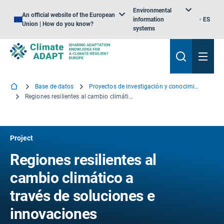
Environmental
An official website of the European
information
ES
Union | How do you know?
systems
Base de datos
Proyectos de investigación y conocimiento
Regiones resilientes al cambio climático a través de soluciones e innovaciones sistémicas
Project
Regiones resilientes al
cambio climático a
través de soluciones e
innovaciones