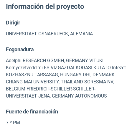
Información del proyecto
Dirigir
UNIVERSITAET OSNABRUECK, ALEMANIA
Fogonadura
Adelphi RESEARCH GGMBH, GERMANY VITUKI
Kornyezetvedelmi ES VIZGAZDALKODASI KUTATO Intezet
KOZHASZNU TARSASAG, HUNGARY DHI, DENMARK
CHIANG MAI UNIVERSITY, THAILAND SORESMA NV,
BELGIUM FRIEDRICH-SCHILLER-SCHILLER-
UNIVERSITAET JENA, GERMANY AUTONOMOUS
Fuente de financiación
7.º PM