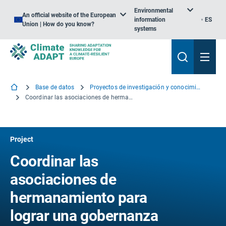
Environmental
An official website of the European
information
ES
Union | How do you know?
systems
Base de datos
Proyectos de investigación y conocimiento
Coordinar las asociaciones de hermanamiento para lograr una gobernanza más adaptativa en las cuencas hidrográficas
Project
Coordinar las
asociaciones de
hermanamiento para
lograr una gobernanza