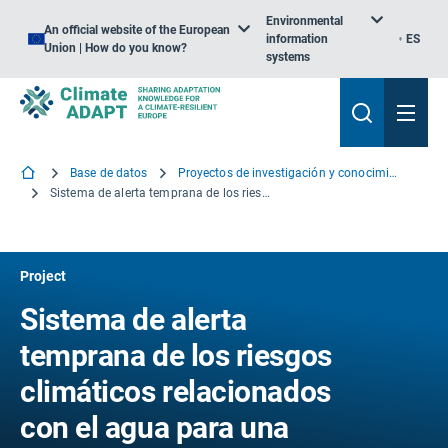
Environmental
An official website of the European
information
ES
Union | How do you know?
systems
Base de datos
Proyectos de investigación y conocimiento
Sistema de alerta temprana de los riesgos climáticos relacionados con el agua para una mayor resiliencia
Project
Sistema de alerta
temprana de los riesgos
climáticos relacionados
con el agua para una