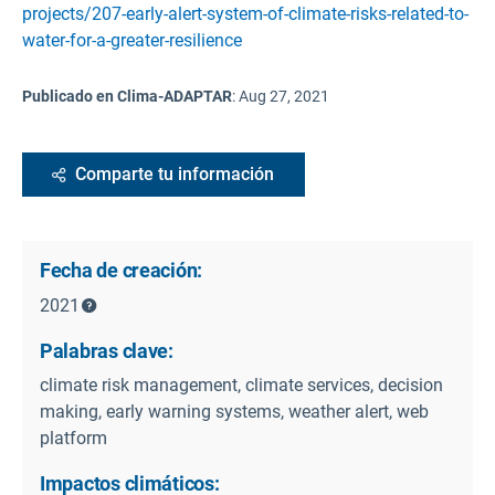
projects/207-early-alert-system-of-climate-risks-related-to-
water-for-a-greater-resilience
Publicado en Clima-ADAPTAR
:
Aug 27, 2021
Comparte tu información
Fecha de creación:
2021
Palabras clave:
climate risk management, climate services, decision
making, early warning systems, weather alert, web
platform
Impactos climáticos: