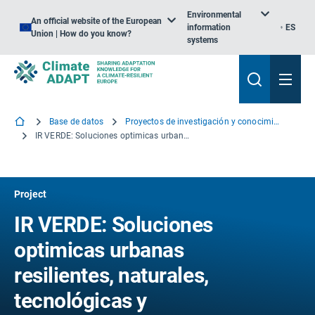
Environmental
An official website of the European
information
ES
Union | How do you know?
systems
Base de datos
Proyectos de investigación y conocimiento
IR VERDE: Soluciones optimicas urbanas resilientes, naturales, tecnológicas y medioambientales
Project
IR VERDE: Soluciones
optimicas urbanas
resilientes, naturales,
tecnológicas y