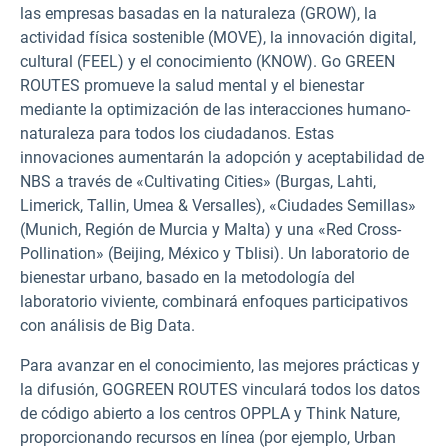
las empresas basadas en la naturaleza (GROW), la
actividad física sostenible (MOVE), la innovación digital,
cultural (FEEL) y el conocimiento (KNOW). Go GREEN
ROUTES promueve la salud mental y el bienestar
mediante la optimización de las interacciones humano-
naturaleza para todos los ciudadanos. Estas
innovaciones aumentarán la adopción y aceptabilidad de
NBS a través de «Cultivating Cities» (Burgas, Lahti,
Limerick, Tallin, Umea & Versalles), «Ciudades Semillas»
(Munich, Región de Murcia y Malta) y una «Red Cross-
Pollination» (Beijing, México y Tblisi). Un laboratorio de
bienestar urbano, basado en la metodología del
laboratorio viviente, combinará enfoques participativos
con análisis de Big Data.
Para avanzar en el conocimiento, las mejores prácticas y
la difusión, GOGREEN ROUTES vinculará todos los datos
de código abierto a los centros OPPLA y Think Nature,
proporcionando recursos en línea (por ejemplo, Urban