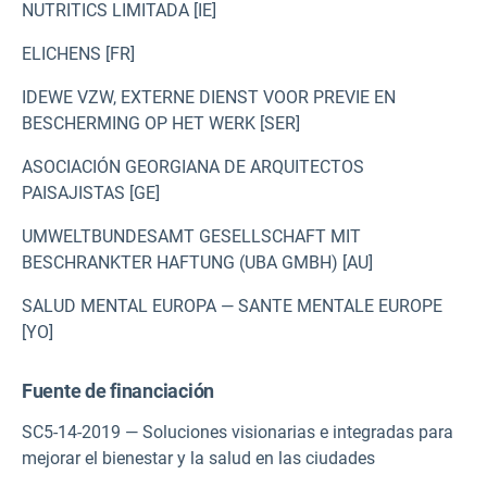
NUTRITICS LIMITADA [IE]
ELICHENS [FR]
IDEWE VZW, EXTERNE DIENST VOOR PREVIE EN
BESCHERMING OP HET WERK [SER]
ASOCIACIÓN GEORGIANA DE ARQUITECTOS
PAISAJISTAS [GE]
UMWELTBUNDESAMT GESELLSCHAFT MIT
BESCHRANKTER HAFTUNG (UBA GMBH) [AU]
SALUD MENTAL EUROPA — SANTE MENTALE EUROPE
[YO]
Fuente de financiación
SC5-14-2019 — Soluciones visionarias e integradas para
mejorar el bienestar y la salud en las ciudades