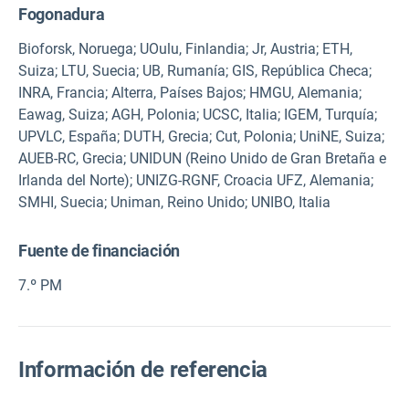
Fogonadura
Bioforsk, Noruega; UOulu, Finlandia; Jr, Austria; ETH,
Suiza; LTU, Suecia; UB, Rumanía; GIS, República Checa;
INRA, Francia; Alterra, Países Bajos; HMGU, Alemania;
Eawag, Suiza; AGH, Polonia; UCSC, Italia; IGEM, Turquía;
UPVLC, España; DUTH, Grecia; Cut, Polonia; UniNE, Suiza;
AUEB-RC, Grecia; UNIDUN (Reino Unido de Gran Bretaña e
Irlanda del Norte); UNIZG-RGNF, Croacia UFZ, Alemania;
SMHI, Suecia; Uniman, Reino Unido; UNIBO, Italia
Fuente de financiación
7.º PM
Información de referencia