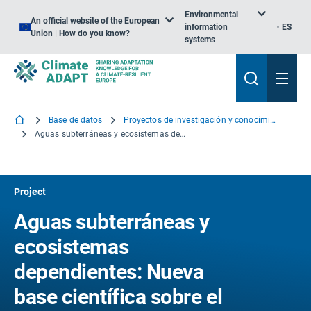
Environmental
An official website of the European
information
ES
Union | How do you know?
systems
Base de datos
Proyectos de investigación y conocimiento
Aguas subterráneas y ecosistemas dependientes: Nueva base científica sobre el cambio climático y el impacto del uso del suelo para la actualización de la Directiva de la UE sobre las aguas subterráneas
Project
Aguas subterráneas y
ecosistemas
dependientes: Nueva
base científica sobre el